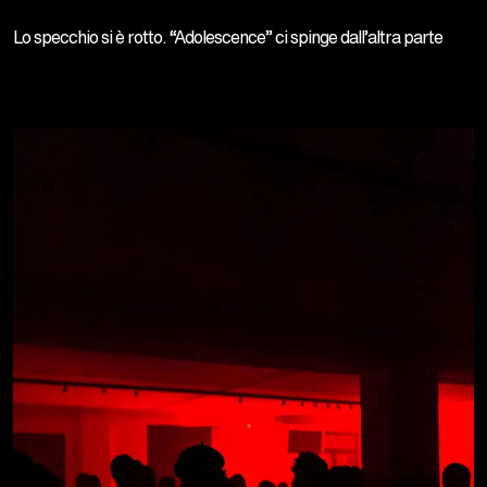
Lo specchio si è rotto. “Adolescence” ci spinge dall’altra parte