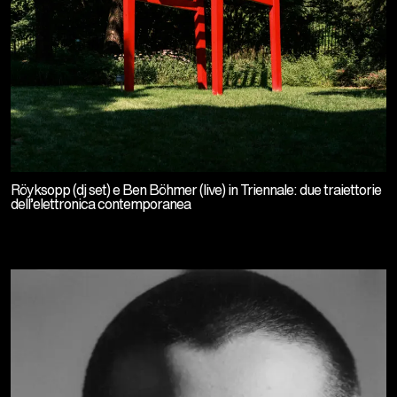
Röyksopp (dj set) e Ben Böhmer (live) in Triennale: due traiettorie
dell’elettronica contemporanea