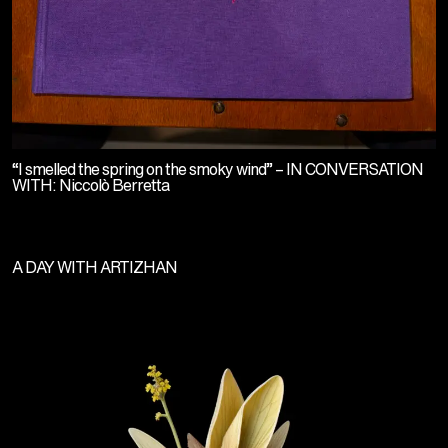
“I smelled the spring on the smoky wind” – IN CONVERSATION
WITH: Niccolò Berretta
A DAY WITH ARTIZHAN