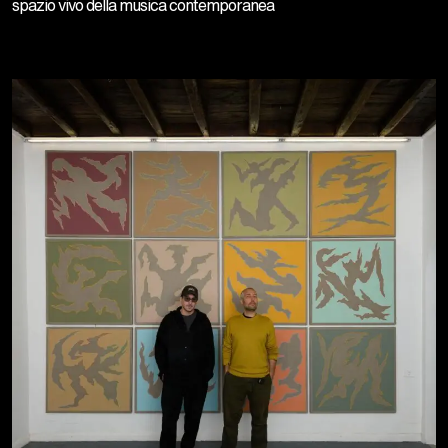
spazio vivo della musica contemporanea