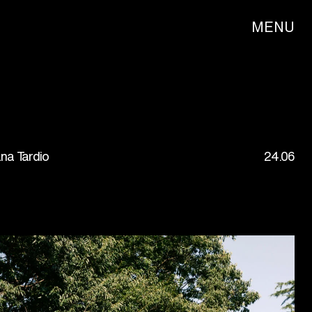
MENU
ana Tardio
24.06