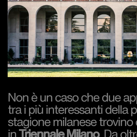
Non è un caso che due a
tra i più interessanti della
stagione milanese trovino 
in
Triennale Milano
.
Da olt