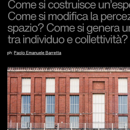
Come si costruisce un’esp
Come si modifica la percez
spazio? Come si genera u
tra individuo e collettività?
ph:
Paolo Emanuele Barretta