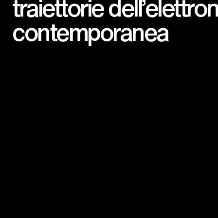
traiettorie dell’elettro
contemporanea