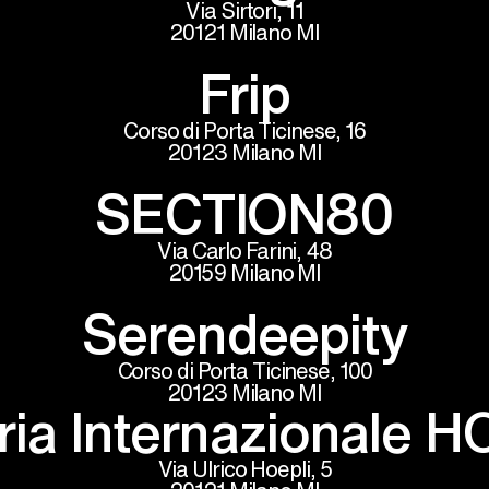
Via Sirtori, 11
20121 Milano MI
Frip
Corso di Porta Ticinese, 16
20123 Milano MI
​SECTION80
Via Carlo Farini, 48
20159 Milano MI
Serendeepity
Corso di Porta Ticinese, 100
20123 Milano MI
ria Internazionale 
Via Ulrico Hoepli, 5