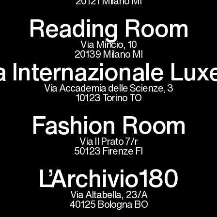
20121 Milano MI
Reading Room
Via Mincio, 10
20139 Milano MI
ia Internazionale Lu
Via Accademia delle Scienze, 3
10123 Torino TO
Fashion Room
Via Il Prato 7/r
50123 Firenze FI
L’Archivio180
Via Altabella, 23/A
40125 Bologna BO