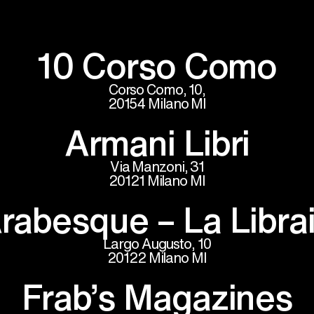
10 Corso Como
Corso Como, 10,
20154 Milano MI
Armani Libri
Via Manzoni, 31
20121 Milano MI
Arabesque – La Librai
Largo Augusto, 10
20122 Milano MI
​Frab’s Magazines