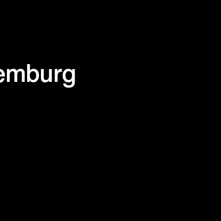
xemburg