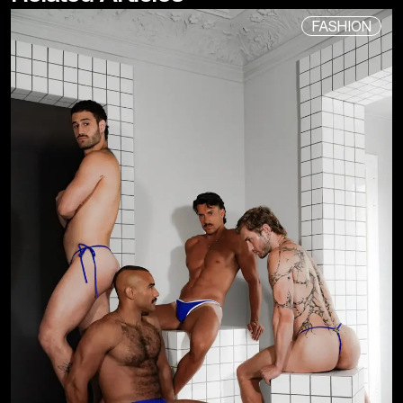
FASHION