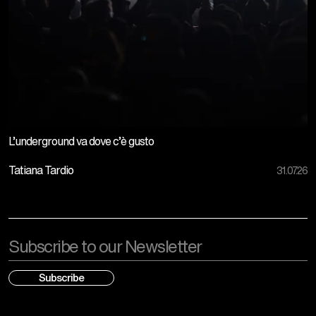
L’underground va dove c’è gusto
Tatiana Tardio
31.07.26
Email