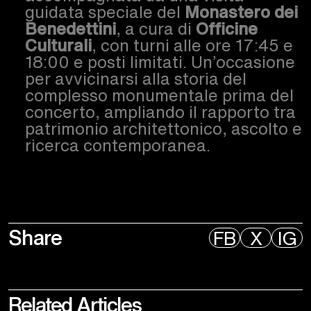
guidata speciale del
Monastero dei
Benedettini
, a cura di
Officine
Culturali
, con turni alle ore 17:45 e
18:00 e posti limitati. Un’occasione
per avvicinarsi alla storia del
complesso monumentale prima del
concerto, ampliando il rapporto tra
patrimonio architettonico, ascolto e
ricerca contemporanea.
Share
FB
X
IG
Related
Articles