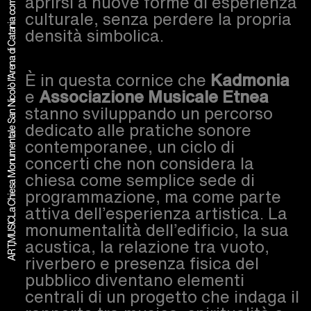
La Chiesa Monumentale San Nicolò l’Arena di Catania come spazio vivo della musica contemporanea
aprirsi a nuove forme di esperienza
culturale, senza perdere la propria
densità simbolica.
È in questa cornice che
Kadmonia
e
Associazione Musicale Etnea
stanno sviluppando un percorso
dedicato alle pratiche sonore
contemporanee, un ciclo di
concerti che non considera la
chiesa come semplice sede di
programmazione, ma come parte
attiva dell’esperienza artistica. La
ART,MUSIC
monumentalità dell’edificio, la sua
acustica, la relazione tra vuoto,
riverbero e presenza fisica del
pubblico diventano elementi
centrali di un progetto che indaga il