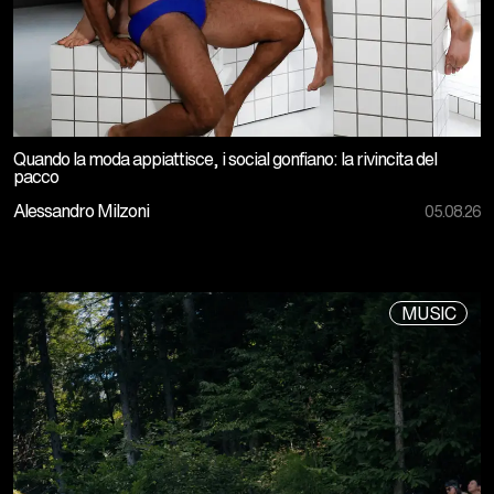
Quando la moda appiattisce, i social gonfiano: la rivincita del
pacco
Alessandro Milzoni
05.08.26
MUSIC