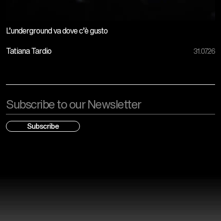
L’underground va dove c’è gusto
Tatiana Tardio
31.07.26
Email