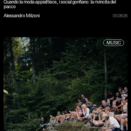
Quando la moda appiattisce, i social gonfiano: la rivincita del
pacco
Alessandro Milzoni
05.08.26
MUSIC