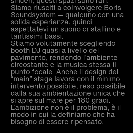
sinceri, questi spazi sono rari.
Siamo riusciti a coinvolgere Boris
Soundsystem — qualcuno con una
solida esperienza, quindi
aspettatevi un suono cristallino e
tantissimi bassi.
Stiamo volutamente scegliendo
booth DJ quasi a livello del
pavimento, rendendo l’ambiente
circostante e la musica stessa il
punto focale. Anche il design del
“main” stage lavora con il minimo
intervento possibile, reso possibile
dalla sua ambientazione unica che
si apre sul mare per 180 gradi.
L’ambizione non è il problema, è il
modo in cui la definiamo che ha
bisogno di essere ripensato.