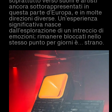
soprattutto verso suoni e artisti
ancora sottorappresentati in
questa parte d’Europa, e in molte
direzioni diverse. Un’esperienza
significativa nasce
dall’esplorazione di un intreccio di
emozioni; rimanere bloccati nello
stesso punto per giorni è… strano.