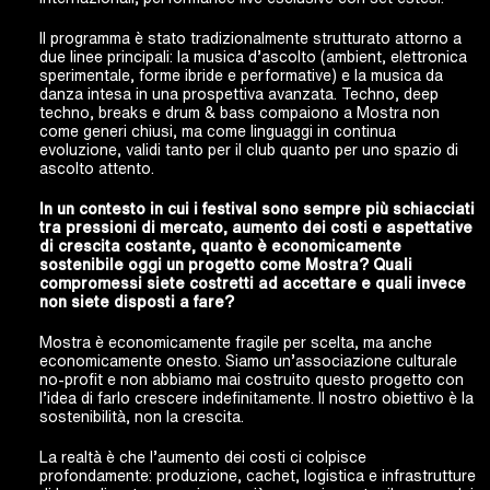
Il programma è stato tradizionalmente strutturato attorno a
due linee principali: la musica d’ascolto (ambient, elettronica
sperimentale, forme ibride e performative) e la musica da
danza intesa in una prospettiva avanzata. Techno, deep
techno, breaks e drum & bass compaiono a Mostra non
come generi chiusi, ma come linguaggi in continua
evoluzione, validi tanto per il club quanto per uno spazio di
ascolto attento.
In un contesto in cui i festival sono sempre più schiacciati
tra pressioni di mercato, aumento dei costi e aspettative
di crescita costante, quanto è economicamente
sostenibile oggi un progetto come Mostra? Quali
compromessi siete costretti ad accettare e quali invece
non siete disposti a fare?
Mostra è economicamente fragile per scelta, ma anche
economicamente onesto. Siamo un’associazione culturale
no-profit e non abbiamo mai costruito questo progetto con
l’idea di farlo crescere indefinitamente. Il nostro obiettivo è la
sostenibilità, non la crescita.
La realtà è che l’aumento dei costi ci colpisce
profondamente: produzione, cachet, logistica e infrastrutture