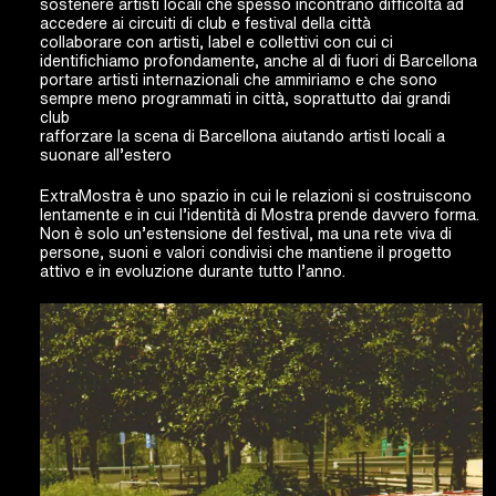
sostenere artisti locali che spesso incontrano difficoltà ad
accedere ai circuiti di club e festival della città
collaborare con artisti, label e collettivi con cui ci
identifichiamo profondamente, anche al di fuori di Barcellona
portare artisti internazionali che ammiriamo e che sono
sempre meno programmati in città, soprattutto dai grandi
club
rafforzare la scena di Barcellona aiutando artisti locali a
suonare all’estero
ExtraMostra è uno spazio in cui le relazioni si costruiscono
lentamente e in cui l’identità di Mostra prende davvero forma.
Non è solo un’estensione del festival, ma una rete viva di
persone, suoni e valori condivisi che mantiene il progetto
attivo e in evoluzione durante tutto l’anno.