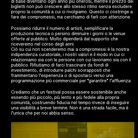
di base diventano ogni anno più onerosi, mentre il prezzo dei
biglietti non può crescere allo stesso ritmo senza escludere
proprio la comunità a cui ci rivolgiamo. Questo ci costringe a
fare dei compromessi, ma cerchiamo di farli con attenzione.
Possiamo ridurre il numero di artisti, semplificare la
produzione tecnica o persino diminuire i giorni o le venue
offerte al pubblico. Molto dipenderà dal supporto che
riceveremo nel corso degli anni.
Ciò su cui non scenderemo mai a compromessi è la nostra
indipendenza curatoriale, i nostri valori e il modo in cui ci
relazioniamo sia con le persone con cui lavoriamo sia con il
pubblico. Rifiutiamo di farci trascinare da fondi di
investimento, di introdurre palchi sovrapposti che
frammentano l’esperienza o di spostarci verso una
programmazione più commerciale per “garantire” l’affluenza.
Crediamo che un festival possa essere sostenibile anche
essendo più piccolo, più lento e più fedele alla propria
comunità, costruendo fiducia nel tempo invece di inseguire
una visibilità a breve termine. Non è una strada facile, ma è
l’unica che per noi abbia senso.