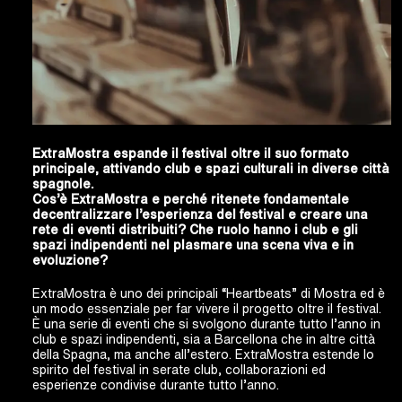
ExtraMostra espande il festival oltre il suo formato
principale, attivando club e spazi culturali in diverse città
spagnole.
Cos’è ExtraMostra e perché ritenete fondamentale
decentralizzare l’esperienza del festival e creare una
rete di eventi distribuiti? Che ruolo hanno i club e gli
spazi indipendenti nel plasmare una scena viva e in
evoluzione?
ExtraMostra è uno dei principali “Heartbeats” di Mostra ed è
un modo essenziale per far vivere il progetto oltre il festival.
È una serie di eventi che si svolgono durante tutto l’anno in
club e spazi indipendenti, sia a Barcellona che in altre città
della Spagna, ma anche all’estero. ExtraMostra estende lo
spirito del festival in serate club, collaborazioni ed
esperienze condivise durante tutto l’anno.