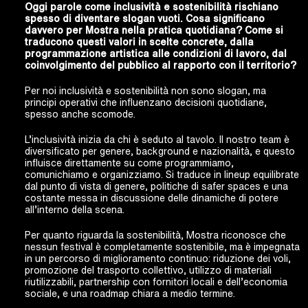
Oggi parole come inclusività e sostenibilità rischiano
spesso di diventare slogan vuoti. Cosa significano
davvero per Mostra nella pratica quotidiana? Come si
traducono questi valori in scelte concrete, dalla
programmazione artistica alle condizioni di lavoro, dal
coinvolgimento del pubblico al rapporto con il territorio?
Per noi inclusività e sostenibilità non sono slogan, ma
principi operativi che influenzano decisioni quotidiane,
spesso anche scomode.
L’inclusività inizia da chi è seduto al tavolo. Il nostro team è
diversificato per genere, background e nazionalità, e questo
influisce direttamente su come programmiamo,
comunichiamo e organizziamo. Si traduce in lineup equilibrate
dal punto di vista di genere, politiche di safer spaces e una
costante messa in discussione delle dinamiche di potere
all’interno della scena.
Per quanto riguarda la sostenibilità, Mostra riconosce che
nessun festival è completamente sostenibile, ma è impegnata
in un percorso di miglioramento continuo: riduzione dei voli,
promozione del trasporto collettivo, utilizzo di materiali
riutilizzabili, partnership con fornitori locali e dell’economia
sociale, e una roadmap chiara a medio termine.