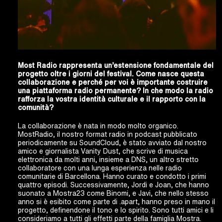
Most Radio rappresenta un’estensione fondamentale del
progetto oltre i giorni del festival.
Come nasce questa
collaborazione e perché per voi è importante costruire
una piattaforma radio permanente? In che modo la radio
rafforza la vostra identità culturale e il rapporto con la
comunità?
La collaborazione è nata in modo molto organico.
MostRadio, il nostro format radio in podcast pubblicato
periodicamente su SoundCloud, è stato avviato dal nostro
amico e giornalista Vanity Dust, che scrive di musica
elettronica da molti anni, insieme a DNS, un altro stretto
collaboratore con una lunga esperienza nelle radio
comunitarie di Barcellona. Hanno curato e condotto i primi
quattro episodi. Successivamente, Jordi e Joan, che hanno
suonato a Mostra23 come Binomi, e Javi, che nello stesso
anno si è esibito come parte di .apart, hanno preso in mano il
progetto, definendone il tono e lo spirito. Sono tutti amici e li
consideriamo a tutti gli effetti parte della famiglia Mostra.