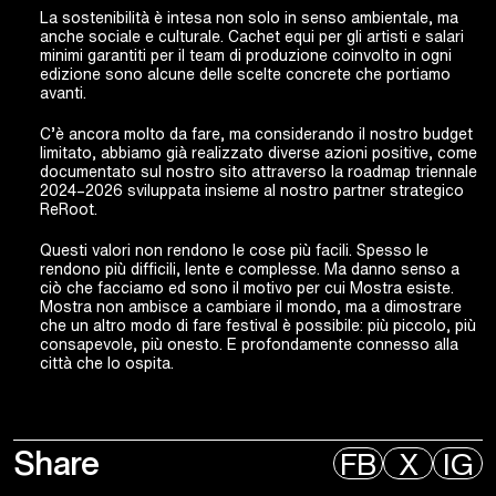
La sostenibilità è intesa non solo in senso ambientale, ma
anche sociale e culturale. Cachet equi per gli artisti e salari
minimi garantiti per il team di produzione coinvolto in ogni
edizione sono alcune delle scelte concrete che portiamo
avanti.
C’è ancora molto da fare, ma considerando il nostro budget
limitato, abbiamo già realizzato diverse azioni positive, come
documentato sul nostro sito attraverso la roadmap triennale
2024–2026 sviluppata insieme al nostro partner strategico
ReRoot.
Questi valori non rendono le cose più facili. Spesso le
rendono più difficili, lente e complesse. Ma danno senso a
ciò che facciamo ed sono il motivo per cui Mostra esiste.
Mostra non ambisce a cambiare il mondo, ma a dimostrare
che un altro modo di fare festival è possibile: più piccolo, più
consapevole, più onesto. E profondamente connesso alla
città che lo ospita.
Share
FB
X
IG