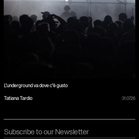
L’underground va dove c’è gusto
Tatiana Tardio
31.07.26
Email