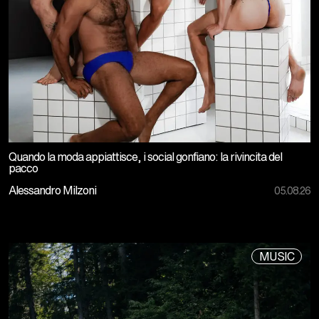
Quando la moda appiattisce, i social gonfiano: la rivincita del
pacco
Alessandro Milzoni
05.08.26
MUSIC