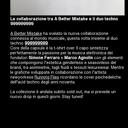
La collaborazione tra A Better Mistake e il duo techno
999999999
A Better Mistake
ha svelato la nuova collaborazione
connessa al mondo musicale, questa volta insieme al duo
techno
999999999
.
Core della capsule è la t-shirt over. Il capo sintetizza
perfettamente la passione per la musica elettronica dei
fondatori
Simone Ferraro
e
Marco Agnolin
con gli elementi
che compongono l’estetica genderless e seasonless del
brand, tra asimmetrie, tagli fluidi e tessuti leisurewear. Mentre
le grafiche sviluppate in collaborazione con l’artista
newyorkese
Running Files
ricordano le cover psichedeliche
dell’acid techno degli anni novanta.
La collezione è andata subito sold out, ma si prevede un
nuovo drop in questi giorni. Stay tuned!
Video
Player