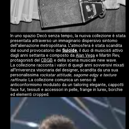
In uno spazio Decò senza tempo, la nuova collezione è stata
presentata attraverso un immaginario dispersivo sintomo
dell’alienazione metropolitana. L’atmosfera è stata scandita
dal sound provocatorio dei
Suicide
, il duo di musicisti attivo
dagli anni settanta e composto da
Alan Vega
e Martin Rev,
protagonisti del
CBGB
e della scena musicale new wave.
La collezione racconta i valori di quegli anni sovversivi mixati
all’irriverenza visionaria del designer, scandita da una sua
personalissima
rockstar attitude, sagome edgy e texture
raffinate
. La collezione comunica un senso di
anticonformismo modulato da un tailoring elegante, cappotti
faux fur, tessuti e accessori in pelle, frange in lurex, borchie
ed elementi cropped.