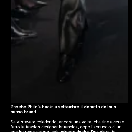
Phoebe Philo’s back: a settembre il debutto del suo
nuovo brand
Se vi stavate chiedendo, ancora una volta, che fine avesse
fatto la fashion designer britannica, dopo l’annuncio di un
suo inatteso ritorno, beh, mistero risolto. Due giorni fa