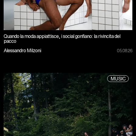
Quando la moda appiattisce, i social gonfiano: la rivincita del
pacco
Alessandro Milzoni
05.08.26
MUSIC