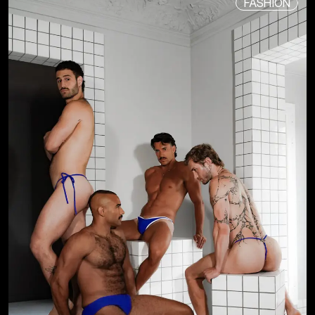
FASHION