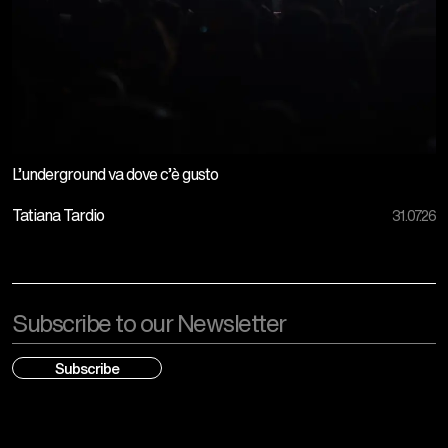
L’underground va dove c’è gusto
Tatiana Tardio
31.07.26
Email