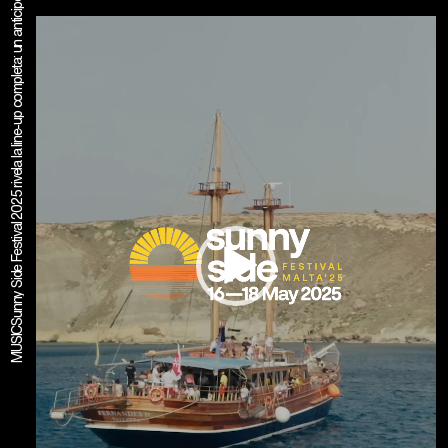
Sunny Side Festival 2025 rivela la line-up completa: un anticipo d’estate nel cuore del Mediterraneo
Video
Player
MUSIC