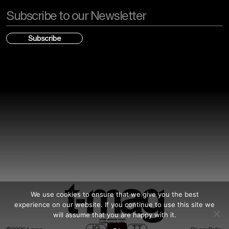
Email
We use cookies to ensure that we give you the best
experience on our website. If you continue to use this site we
will assume that you are happy with it.
where electronic music,
fashion and art collide.
IG
SP
TT