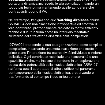
porta una dinamica imprevedibile alla compilation, dando un
tocco più techno, ma mantenendo quelle atmosfere che
contraddistinguono il VA.
Nel frattempo, l’enigmatico duo
Watching Airplanes
chiude
127VA004 con una dimensione introspettiva ed emotiva. Il
loro contributo, profondamente radicato in motivi ambient-
techno e dub, funziona come un interludio meditativo
all’interno della traiettoria dinamica della compilation. .
127VA004 trascende la sua categorizzazione come semplice
compilation, incarnando una meta-narrazione che mette in
primo piano l’interazione tra espressività individuale e visione
collettiva. Ogni contributo racchiude una temporalità e una
spazialità uniche, ma insieme si fondono in un’esplorazione
coesa delle potenzialità della musica elettronica. AREA127
riafferma così il suo status di attore critico nel panorama
contemporaneo della musica elettronica, preservando e
trasformando al contempo il suo milieu sonoro.