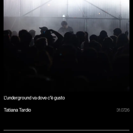
L’underground va dove c’è gusto
Tatiana Tardio
31.07.26