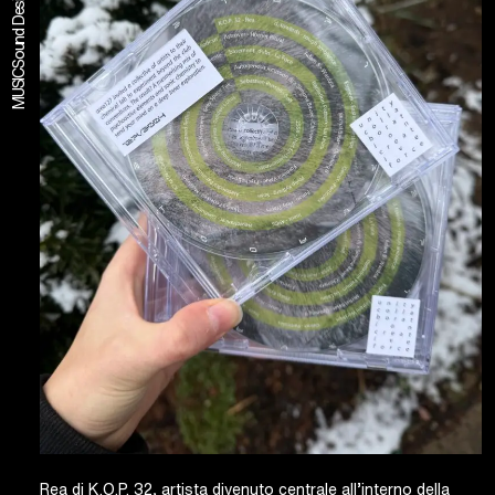
MUSIC
Rea di K.O.P. 32, artista divenuto centrale all’interno della