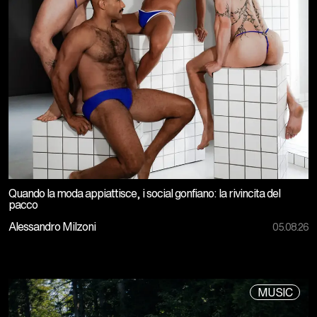
Quando la moda appiattisce, i social gonfiano: la rivincita del
pacco
Alessandro Milzoni
05.08.26
MUSIC