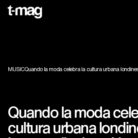
MUSIC
Quando la moda celebra la cultura urbana londines
Quando la moda cele
cultura urbana londi