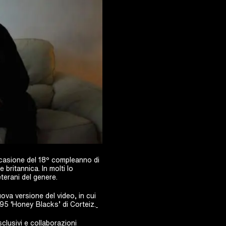
occasione del 18º compleanno di
britannica. In molti lo
eterani del genere.
uova versione del video, in cui
 95 ‘Honey Blacks’ di Corteiz.
clusivi e collaborazioni