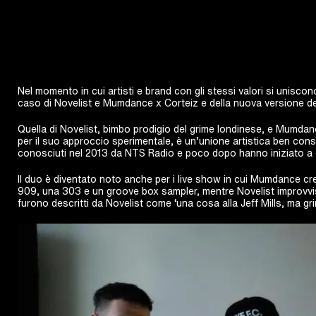
Nel momento in cui artisti e brand con gli stessi valori si uniscon
caso di Novelist e Mumdance x Corteiz e della nuova versione del 
Quella di Novelist, bimbo prodigio del grime londinese, e Mumdan
per il suo approccio sperimentale, è un’unione artistica ben cons
conosciuti nel 2013 da NTS Radio e poco dopo hanno iniziato a 
Il duo è diventato noto anche per i live show in cui Mumdance c
909, una 303 e un groove box sampler, mentre Novelist improvvis
furono descritti da Novelist come ‘una cosa alla Jeff Mills, ma gri