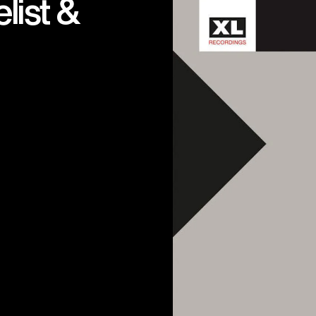
elist &