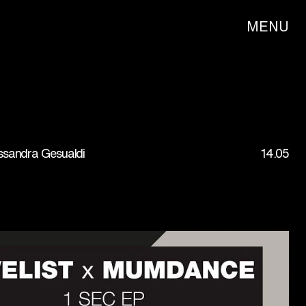
MENU
ssandra Gesualdi
14.05