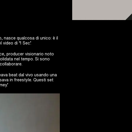
o, nasce qualcosa di unico: è il
video di ‘1 Sec’.
ce, producer visionario noto
olidata nel tempo. Si sono
collaborare.
reava beat dal vivo usando una
ava in freestyle. Questi set
mey.’