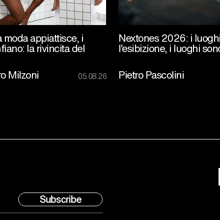
 moda appiattisce, i
Nextones 2026: i luogh
iano: la rivincita del
l’esibizione, i luoghi sono
o Milzoni
Pietro Pascolini
05.08.26