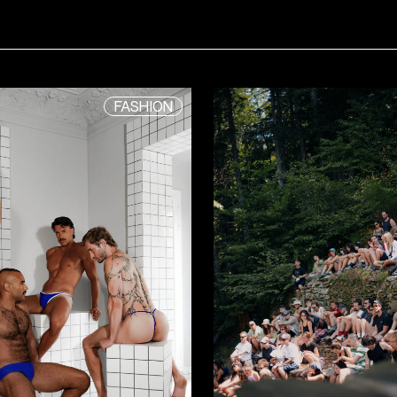
FASHION