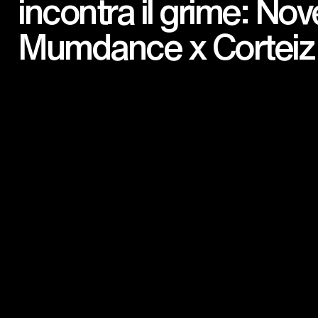
incontra il grime: Nov
Mumdance x Corteiz