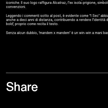
iconiche. Il suo logo raffigura Alcatraz, l’ex isola-prigione, simbol
convenzioni.
Leggendo i commenti sotto al post, è evidente come ‘1 Sec’ abb
anche a dieci anni di distanza, contribuendo a rendere l’identità 
bold’, proprio come recita il testo.
Senza alcun dubbio, ‘mandem x mandem’ è un win-win a mani ba
Share