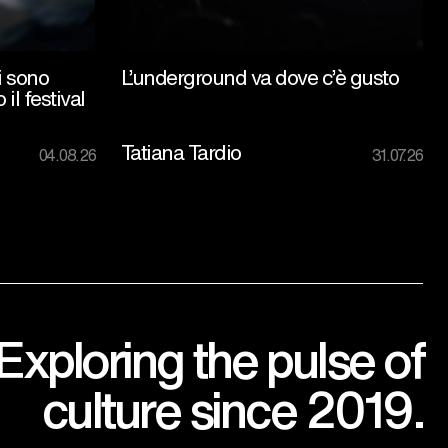
i sono
L’underground va dove c’è gusto
 il festival
Tatiana Tardio
04.08.26
31.07.26
Exploring the pulse of
culture since 2019.