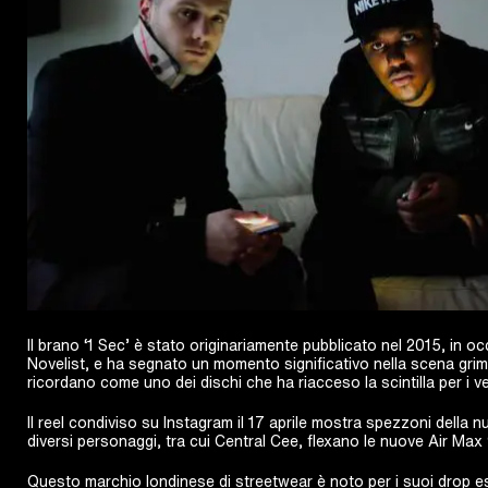
Il brano ‘1 Sec’ è stato originariamente pubblicato nel 2015, in 
Novelist, e ha segnato un momento significativo nella scena grime 
ricordano come uno dei dischi che ha riacceso la scintilla per i v
Il reel condiviso su Instagram il 17 aprile mostra spezzoni della n
diversi personaggi, tra cui Central Cee, flexano le nuove Air Max
Questo marchio londinese di streetwear è noto per i suoi drop es