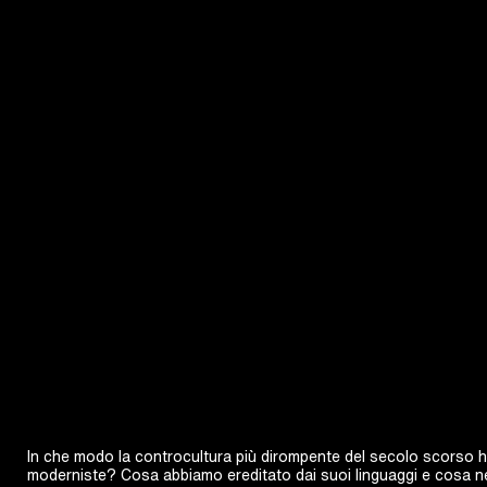
In che modo la controcultura più dirompente del secolo scorso ha 
moderniste? Cosa abbiamo ereditato dai suoi linguaggi e cosa n