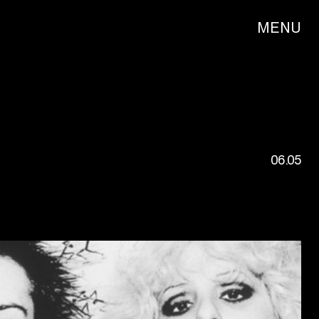
MENU
06.05