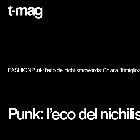
FASHION
Punk: l’eco del nichilismo
words: Chiara Trimiglioz
Punk: l’eco del nichil