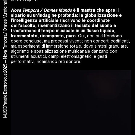
Parade Électronique 2025 — Nova Tempora / Omnes Mundo: nelle immaginazioni più profonde dell’elettronica.
Nova Tempora / Omnes Mundo
è il mantra che apre il
sipario su un’indagine profonda: la globalizzazione e
l’intelligenza artificiale riscrivono le coordinate
dell’ascolto, risemantizzano il tessuto del suono e
trasformano il tempo musicale in un flusso liquido,
frammentato, ricomposto, puro.
Qui, non si diffondono
opere concluse, ma processi viventi; non concerti codificati,
ma esperimenti di immersione totale, dove sintesi granulare,
algoritmo e spazializzazione multicanale danzano con
strumenti acustici, campi elettromagnetici e gesti
performativi, ricamando reti sonore.
MUSIC