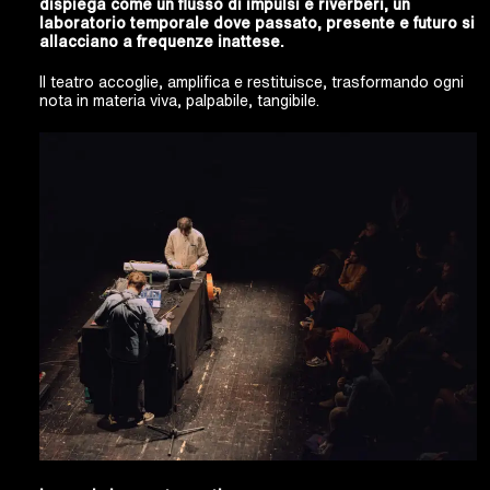
dispiega come un flusso di impulsi e riverberi, un
laboratorio temporale dove passato, presente e futuro si
allacciano a frequenze inattese.
Il teatro accoglie, amplifica e restituisce, trasformando ogni
nota in materia viva, palpabile, tangibile.