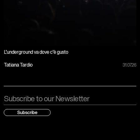
L’underground va dove c’è gusto
Tatiana Tardio
31.07.26
Email