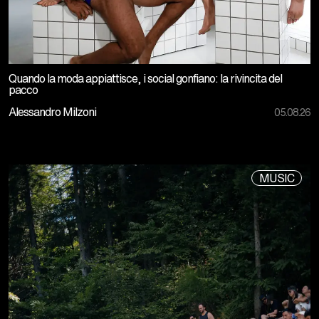
Quando la moda appiattisce, i social gonfiano: la rivincita del
pacco
Alessandro Milzoni
05.08.26
MUSIC