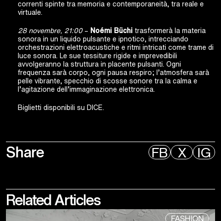
correnti spinte tra memoria e contemporaneità, tra reale e
virtuale.
28 novembre, 21:00
–
Noémi Büchi
trasformerà la materia
sonora in un liquido pulsante e ipnotico, intrecciando
orchestrazioni elettroacustiche e ritmi intricati come trame di
luce sonora. Le sue tessiture rigide e imprevedibili
avvolgeranno la struttura in placente pulsanti. Ogni
frequenza sarà corpo, ogni pausa respiro; l’atmosfera sarà
pelle vibrante, specchio di scosse sonore tra la calma e
l’agitazione dell’immaginazione elettronica.
Biglietti disponibili su DICE.
Share
FB
X
IG
Related
Articles
FASHION