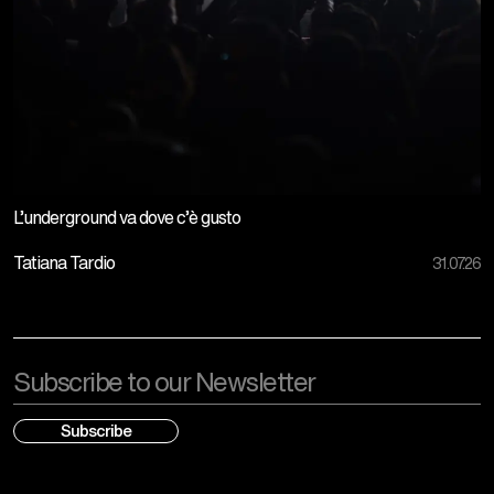
L’underground va dove c’è gusto
Tatiana Tardio
31.07.26
Email