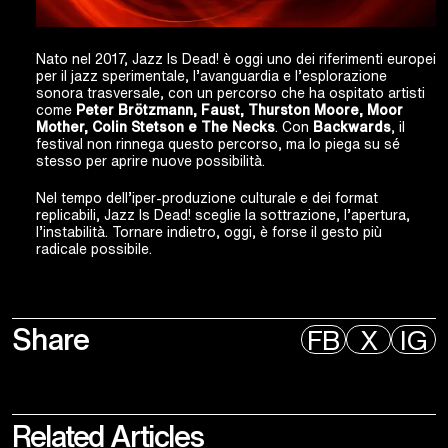
Nato nel 2017, Jazz Is Dead! è oggi uno dei riferimenti europei
per il jazz sperimentale, l’avanguardia e l’esplorazione
sonora trasversale, con un percorso che ha ospitato artisti
come
Peter Brötzmann, Faust, Thurston Moore, Moor
Mother, Colin Stetson e The Necks
. Con
Backwards
, il
festival non rinnega questo percorso, ma lo piega su sé
stesso per aprire nuove possibilità.
Nel tempo dell’iper-produzione culturale e dei format
replicabili, Jazz Is Dead! sceglie la sottrazione, l’apertura,
l’instabilità. Tornare indietro, oggi, è forse il gesto più
radicale possibile.
Share
FB
X
IG
Related
Articles