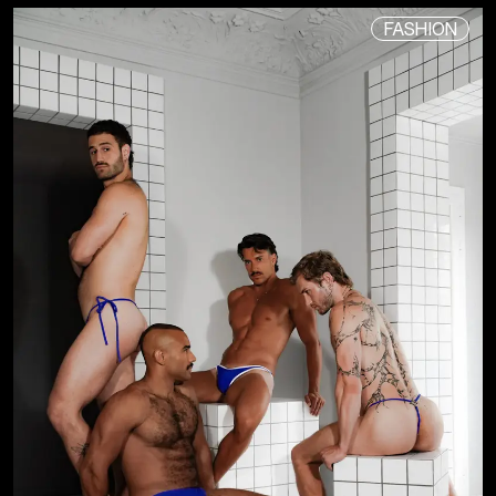
FASHION