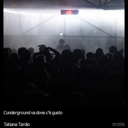
L’underground va dove c’è gusto
Tatiana Tardio
31.07.26