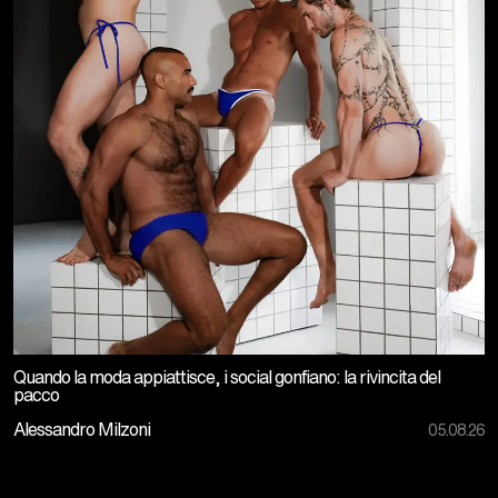
Quando la moda appiattisce, i social gonfiano: la rivincita del
pacco
Alessandro Milzoni
05.08.26