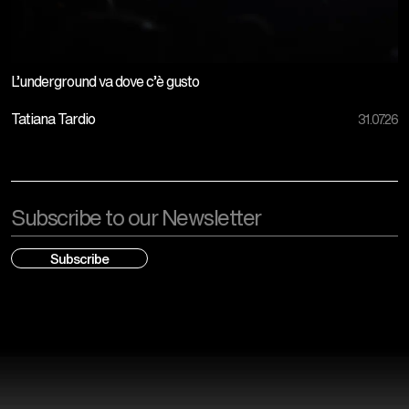
L’underground va dove c’è gusto
Tatiana Tardio
31.07.26
Email