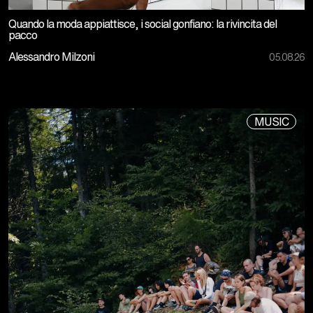
Quando la moda appiattisce, i social gonfiano: la rivincita del
pacco
Alessandro Milzoni
05.08.26
MUSIC