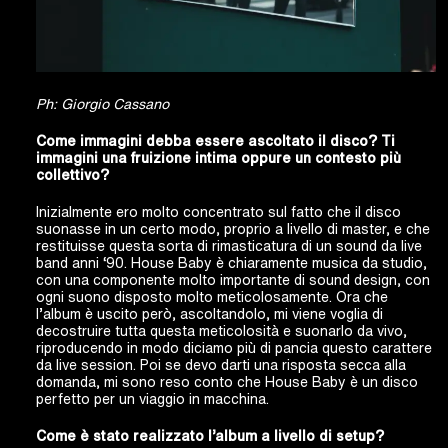
Ph: Giorgio Cassano
Come immagini debba essere ascoltato il disco? Ti
immagini una fruizione intima oppure un contesto più
collettivo?
Inizialmente ero molto concentrato sul fatto che il disco
suonasse in un certo modo, proprio a livello di master, e che
restituisse questa sorta di rimasticatura di un sound da live
band anni ‘90. House Baby è chiaramente musica da studio,
con una componente molto importante di sound design, con
ogni suono disposto molto meticolosamente. Ora che
l’album è uscito però, ascoltandolo, mi viene voglia di
decostruire tutta questa meticolosità e suonarlo da vivo,
riproducendo in modo diciamo più di pancia questo carattere
da live session. Poi se devo darti una risposta secca alla
domanda, mi sono reso conto che House Baby è un disco
perfetto per un viaggio in macchina.
Come è stato realizzato l’album a livello di setup?