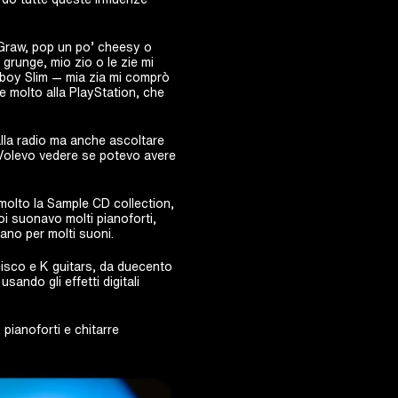
eGraw, pop un po’ cheesy o
grunge, mio zio o le zie mi
boy Slim — mia zia mi comprò
e molto alla PlayStation, che
lla radio ma anche ascoltare
. Volevo vedere se potevo avere
molto la Sample CD collection,
i suonavo molti pianoforti,
ano per molti suoni.
eisco e K guitars, da duecento
sando gli effetti digitali
pianoforti e chitarre