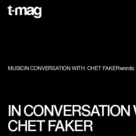
MUSIC
IN CONVERSATION WITH: CHET FAKER
words: 
IN CONVERSATION 
CHET FAKER