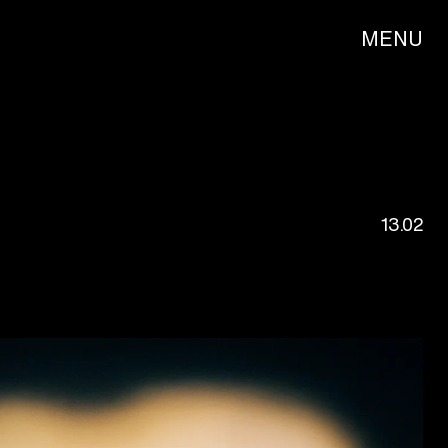
MENU
13.02