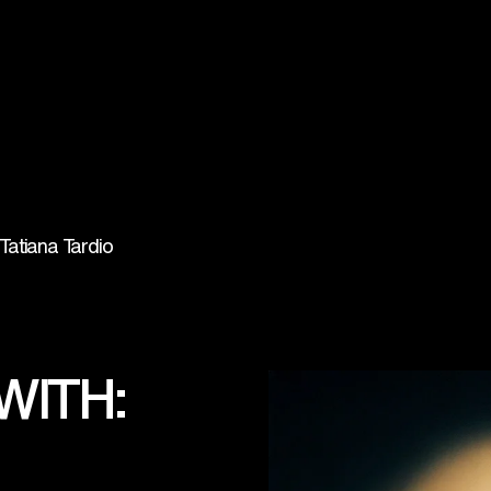
Tatiana Tardio
WITH: