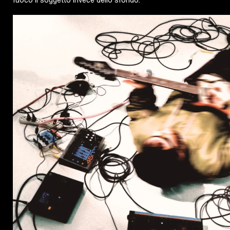
fuoco il soggetto invece dello sfondo.