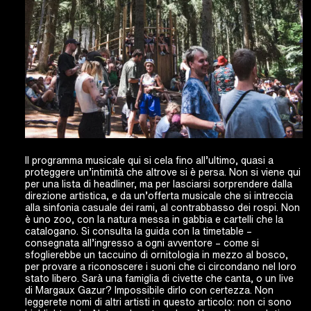
Il programma musicale qui si cela fino all’ultimo, quasi a
proteggere un’intimità che altrove si è persa. Non si viene qui
per una lista di headliner, ma per lasciarsi sorprendere dalla
direzione artistica, e da un’offerta musicale che si intreccia
alla sinfonia casuale dei rami, al contrabbasso dei rospi. Non
è uno zoo, con la natura messa in gabbia e cartelli che la
catalogano. Si consulta la guida con la timetable –
consegnata all’ingresso a ogni avventore – come si
sfoglierebbe un taccuino di ornitologia in mezzo al bosco,
per provare a riconoscere i suoni che ci circondano nel loro
stato libero. Sarà una famiglia di civette che canta, o un live
di Margaux Gazur? Impossibile dirlo con certezza. Non
leggerete nomi di altri artisti in questo articolo: non ci sono