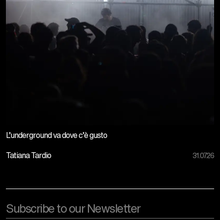
L’underground va dove c’è gusto
Tatiana Tardio
31.07.26
Email