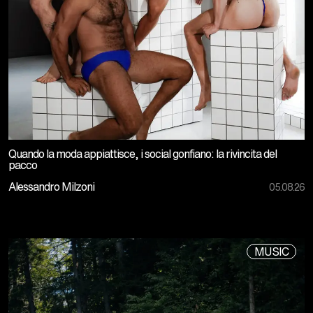
Quando la moda appiattisce, i social gonfiano: la rivincita del
pacco
Alessandro Milzoni
05.08.26
MUSIC