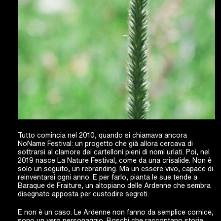
Tutto comincia nel 2010, quando si chiamava ancora
NoName Festival: un progetto che già allora cercava di
sottrarsi al clamore dei cartelloni pieni di nomi urlati. Poi, nel
2019 nasce La Nature Festival, come da una crisalide. Non è
solo un seguito, un rebranding. Ma un essere vivo, capace di
reinventarsi ogni anno. E per farlo, pianta le sue tende a
Baraque de Fraiture, un altopiano delle Ardenne che sembra
disegnato apposta per custodire segreti.
E non è un caso. Le Ardenne non fanno da semplice cornice,
sono un vero personaggio. Boschi che raccontano storie