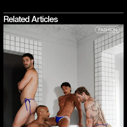
Related
Articles
FASHION