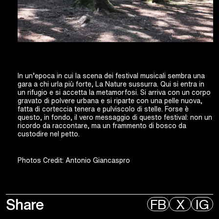
In un’epoca in cui la scena dei festival musicali sembra una
gara a chi urla più forte, La Nature sussurra. Qui si entra in
un rifugio e si accetta la metamorfosi. Si arriva con un corpo
gravato di polvere urbana e si riparte con una pelle nuova,
fatta di corteccia tenera e pulviscolo di stelle. Forse è
questo, in fondo, il vero messaggio di questo festival: non un
ricordo da raccontare, ma un frammento di bosco da
custodire nel petto.
Photos Credit: Antonio Giancaspro
Share
FB
X
IG