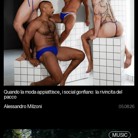
Quando la moda appiattisce, i social gonfiano: la rivincita del
pacco
Alessandro Milzoni
05.08.26
MUSIC