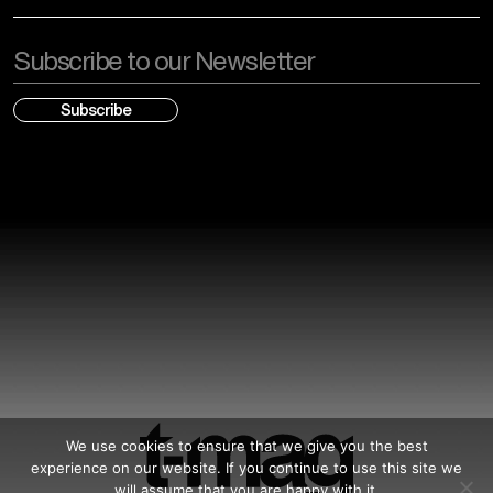
Email
We use cookies to ensure that we give you the best
experience on our website. If you continue to use this site we
will assume that you are happy with it.