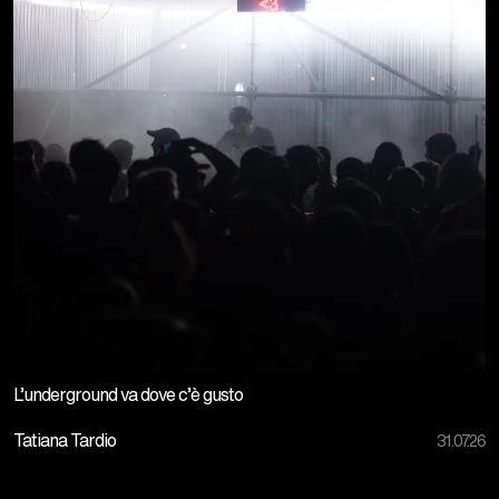
L’underground va dove c’è gusto
Tatiana Tardio
31.07.26