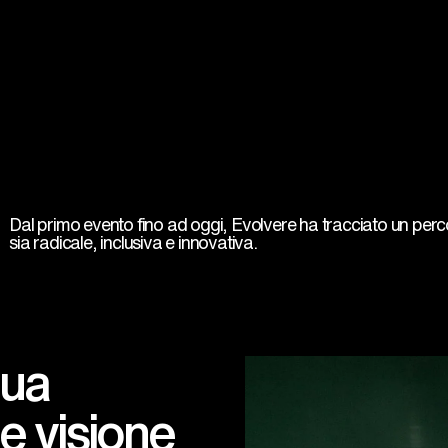
Dal primo evento fino ad oggi, Evolvere ha tracciato un perco
sia radicale, inclusiva e innovativa.
nua
e visione