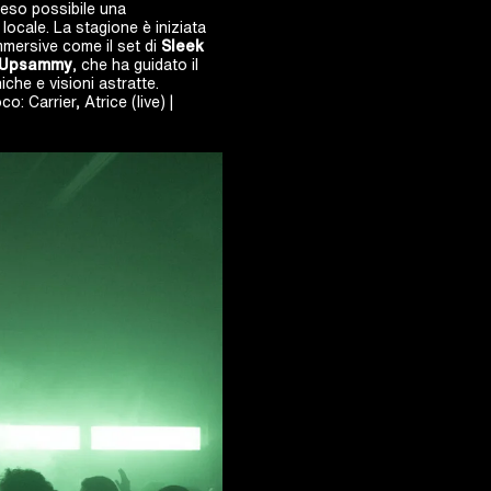
reso possibile una
ocale. La stagione è iniziata
mmersive come il set di
Sleek
Upsammy
, che ha guidato il
iche e visioni astratte.
: Carrier, Atrice (live) |