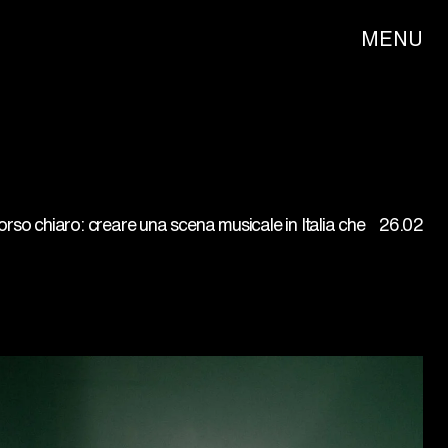
MENU
rso chiaro: creare una scena musicale in Italia che
26.02