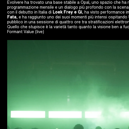
Evolvere ha trovato una base stabile a Opal, uno spazio che ha 
programmazione mensile e un dialogo più profondo con la scena l
con il debutto in Italia di
Loek Frey e Gi
, ha visto performance i
Fata
, e ha raggiunto uno dei suoi momenti più intensi ospitando
pubblico in una sessione di quattro ore tra stratificazioni elettron
Quello che stupisce è la varietà tanto quanto la visione ben a fuoco
Formant Value (live)