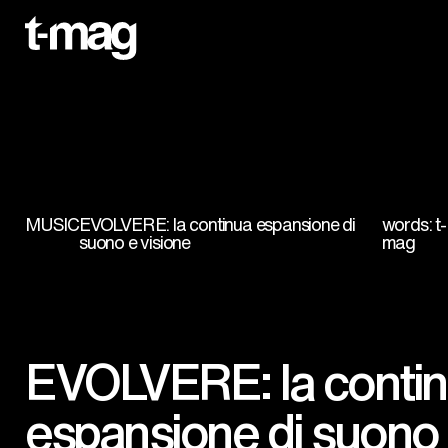
MUSIC
EVOLVERE: la continua espansione di
words: t-
suono e visione
mag
EVOLVERE: la conti
espansione di suono 