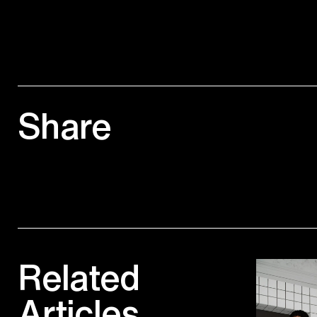
Share
Related
Articles