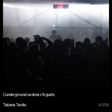
L’underground va dove c’è gusto
Tatiana Tardio
31.07.26