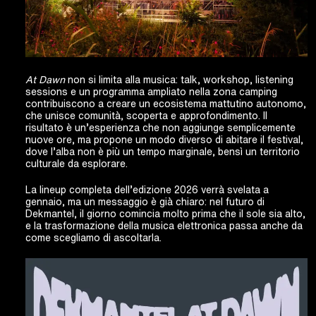
At Dawn
non si limita alla musica: talk, workshop, listening
sessions e un programma ampliato nella zona camping
contribuiscono a creare un ecosistema mattutino autonomo,
che unisce comunità, scoperta e approfondimento. Il
risultato è un’esperienza che non aggiunge semplicemente
nuove ore, ma propone un modo diverso di abitare il festival,
dove l’alba non è più un tempo marginale, bensì un territorio
culturale da esplorare.
La lineup completa dell’edizione 2026 verrà svelata a
gennaio, ma un messaggio è già chiaro: nel futuro di
Dekmantel, il giorno comincia molto prima che il sole sia alto,
e la trasformazione della musica elettronica passa anche da
come scegliamo di ascoltarla.