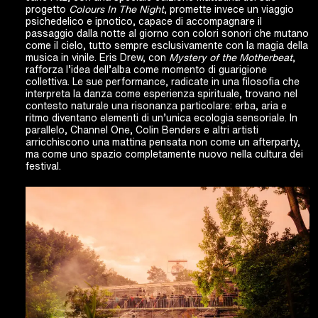
progetto
Colours In The Night
, promette invece un viaggio
psichedelico e ipnotico, capace di accompagnare il
passaggio dalla notte al giorno con colori sonori che mutano
come il cielo, tutto sempre esclusivamente con la magia della
musica in vinile. Eris Drew, con
Mystery of the Motherbeat
,
rafforza l’idea dell’alba come momento di guarigione
collettiva. Le sue performance, radicate in una filosofia che
interpreta la danza come esperienza spirituale, trovano nel
contesto naturale una risonanza particolare: erba, aria e
ritmo diventano elementi di un’unica ecologia sensoriale. In
parallelo, Channel One, Colin Benders e altri artisti
arricchiscono una mattina pensata non come un afterparty,
ma come uno spazio completamente nuovo nella cultura dei
festival.