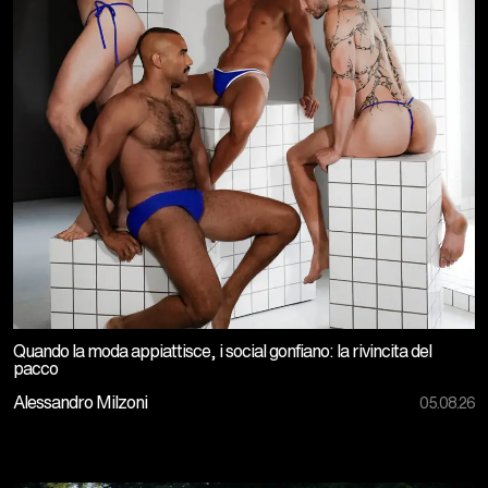
Quando la moda appiattisce, i social gonfiano: la rivincita del
pacco
Alessandro Milzoni
05.08.26