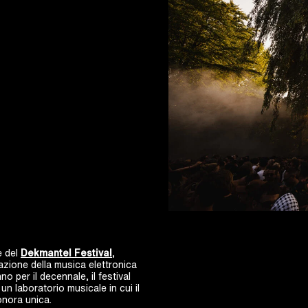
e del
Dekmantel Festival
,
azione della musica elettronica
o per il decennale, il festival
un laboratorio musicale in cui il
sonora unica.