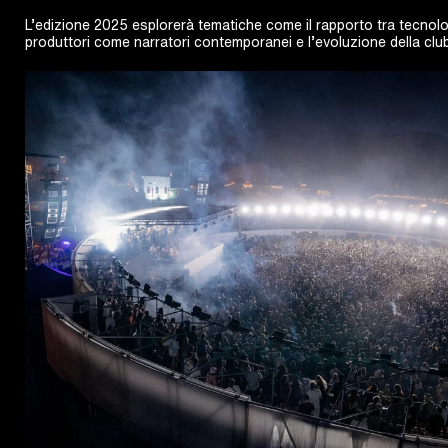
L’edizione 2025 esplorerà tematiche come il rapporto tra tecnologi
produttori come narratori contemporanei e l’evoluzione della club 