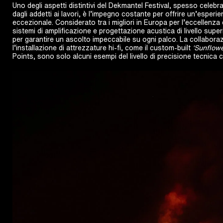
Uno degli aspetti distintivi del Dekmantel Festival, spesso celebra
dagli addetti ai lavori, è l’impegno costante per offrire un’esperi
eccezionale. Considerato tra i migliori in Europa per l’eccellenza d
sistemi di amplificazione e progettazione acustica di livello superi
per garantire un ascolto impeccabile su ogni palco. La collabora
l’installazione di attrezzature hi-fi, come il custom-built
‘Sunflow
Points, sono solo alcuni esempi del livello di precisione tecnica