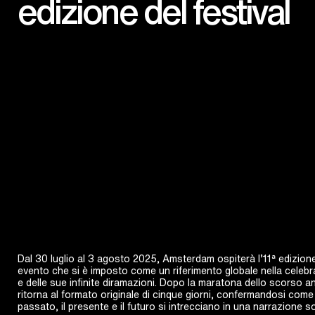
edizione del festival
Dal 30 luglio al 3 agosto 2025, Amsterdam ospiterà l’11ª edizion
evento che si è imposto come un riferimento globale nella celebr
e delle sue infinite diramazioni. Dopo la maratona dello scorso ann
ritorna al formato originale di cinque giorni, confermandosi come 
passato, il presente e il futuro si intrecciano in una narrazione 