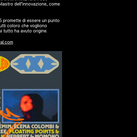
 pilastro dell’innovazione, come
25 promette di essere un punto
tutti coloro che vogliono
ui tutto ha avuto origine.
val.com