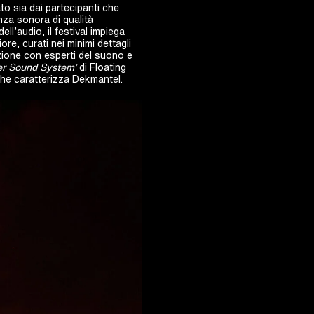
to sia dai partecipanti che
enza sonora di qualità
ell’audio, il festival impiega
ore, curati nei minimi dettagli
zione con esperti del suono e
er Sound System’
di Floating
 che caratterizza Dekmantel.