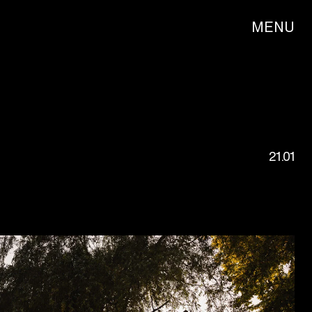
MENU
21.01