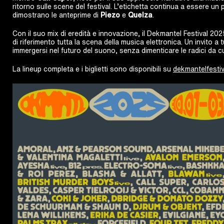
ritorno sulle scene del festival. L’etichetta continua a essere un
dimostrano le anteprime di
Piezo
e
Quelza
.
Con il suo mix di eredità e innovazione, il Dekmantel Festival 20
di riferimento tutta la scena della musica elettronica. Un invito a 
immergersi nel futuro del suono, senza dimenticare le radici da c
La lineup completa e i biglietti sono disponibili su
dekmantelfesti