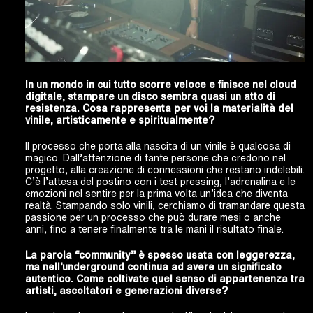
In un mondo in cui tutto scorre veloce e finisce nel cloud
digitale, stampare un disco sembra quasi un atto di
resistenza.
Cosa rappresenta per voi la materialità del
vinile, artisticamente e spiritualmente?
Il processo che porta alla nascita di un vinile è qualcosa di
magico. Dall’attenzione di tante persone che credono nel
progetto, alla creazione di connessioni che restano indelebili.
C’è l’attesa del postino con i test pressing, l’adrenalina e le
emozioni nel sentire per la prima volta un’idea che diventa
realtà.
Stampando solo vinili, cerchiamo di tramandare questa
passione per un processo che può durare mesi o anche
anni, fino a tenere finalmente tra le mani il risultato finale.
La parola “community” è spesso usata con leggerezza,
ma nell’underground continua ad avere un significato
autentico.
Come coltivate quel senso di appartenenza tra
artisti, ascoltatori e generazioni diverse?