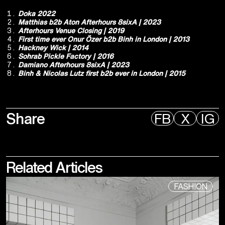
Doka 2022
Matthias b2b Aton Afterhours 8sixA | 2023
Afterhours Venue Closing | 2019
First time ever Onur Özer b2b Binh in London | 2013
Hackney Wick | 2014
Sohrab Pickle Factory | 2016
Damiano Afterhours 8sixA | 2023
Binh & Nicolas Lutz first b2b ever in London | 2015
Share
FB
X
IG
Related
Articles
FASHION