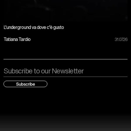
L’underground va dove c’è gusto
Tatiana Tardio
31.07.26
Email