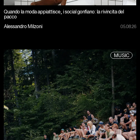
Quando la moda appiattisce, i social gonfiano: la rivincita del
pacco
Alessandro Milzoni
05.08.26
MUSIC